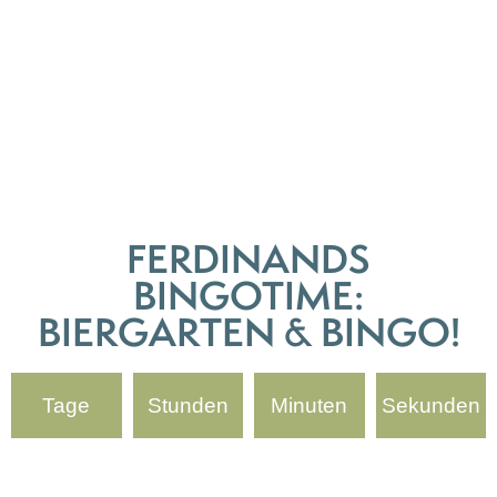
FERDINANDS
BINGOTIME:
BIERGARTEN & BINGO!
Tage
Stunden
Minuten
Sekunden